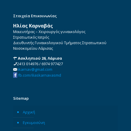
Στοιχεία Επικοινωνίας
Ηλίας Καρναβάς
Μαιευτήρας – Χειρουργός γυναικολόγος
Στρατιωτικός Ιατρός
Διευθυντής Γυναικολογικού Τμήματος Στρατιωτικού
Νοσοκομείου Λάρισας
Ασκληπιού 26, Λάρισα
2413 014976
/
6974 977427
ikarnav@gmail.com
fb.com/iliaskarnavasmd
Sitemap
Αρχική
Εγκυμοσύνη