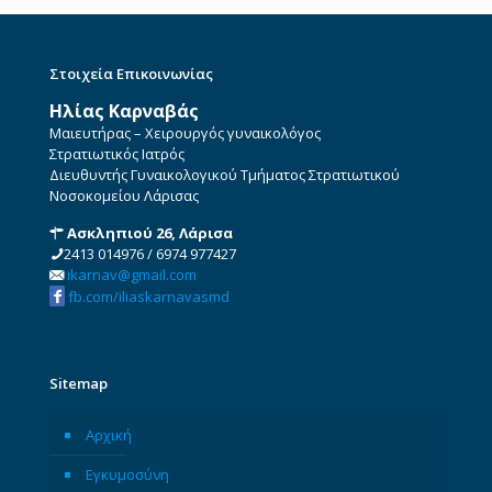
Στοιχεία Επικοινωνίας
Ηλίας Καρναβάς
Μαιευτήρας – Χειρουργός γυναικολόγος
Στρατιωτικός Ιατρός
Διευθυντής Γυναικολογικού Τμήματος Στρατιωτικού
Νοσοκομείου Λάρισας
Ασκληπιού 26, Λάρισα
2413 014976
/
6974 977427
ikarnav@gmail.com
fb.com/iliaskarnavasmd
Sitemap
Αρχική
Εγκυμοσύνη