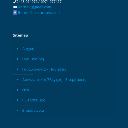
2413 014976
/
6974 977427
ikarnav@gmail.com
fb.com/iliaskarnavasmd
Sitemap
Αρχική
Εγκυμοσύνη
Γυναικολογία – Παθήσεις
Διαγνωστικός Έλεγχος – Επεμβάσεις
Νέα
Ρωτήστε μας
Επικοινωνία