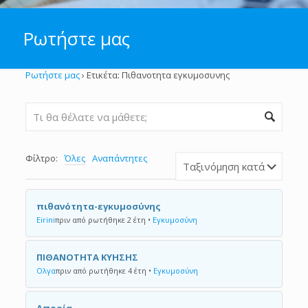
Ρωτήστε μας
Ρωτήστε μας
›
Ετικέτα: Πιθανοτητα εγκυμοσυνης
Φίλτρο:
Όλες
Αναπάντητες
πιθανότητα-εγκυμοσύνης
Eirini
πριν από ρωτήθηκε 2 έτη
•
Εγκυμοσύνη
ΠΙΘΑΝΟΤΗΤΑ ΚΥΗΣΗΣ
Ολγα
πριν από ρωτήθηκε 4 έτη
•
Εγκυμοσύνη