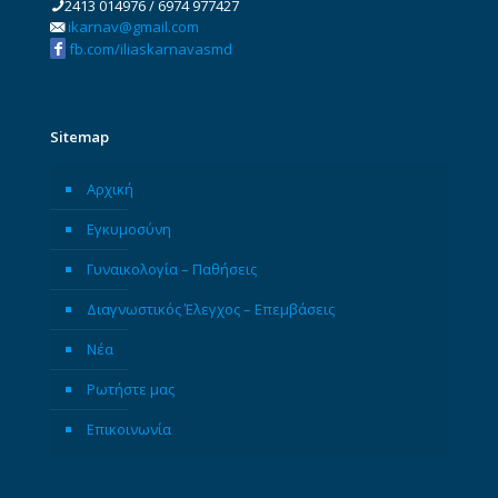
2413 014976
/
6974 977427
ikarnav@gmail.com
fb.com/iliaskarnavasmd
Sitemap
Αρχική
Εγκυμοσύνη
Γυναικολογία – Παθήσεις
Διαγνωστικός Έλεγχος – Επεμβάσεις
Νέα
Ρωτήστε μας
Επικοινωνία