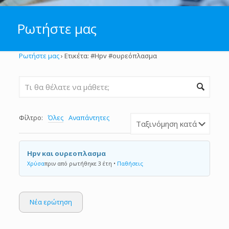
Ρωτήστε μας
Ρωτήστε μας
›
Ετικέτα: #Hpv #ουρεόπλασμα
Φίλτρο:
Όλες
Αναπάντητες
Hpv και ουρεοπλασμα
Χρύσα
πριν από ρωτήθηκε 3 έτη
•
Παθήσεις
Νέα ερώτηση