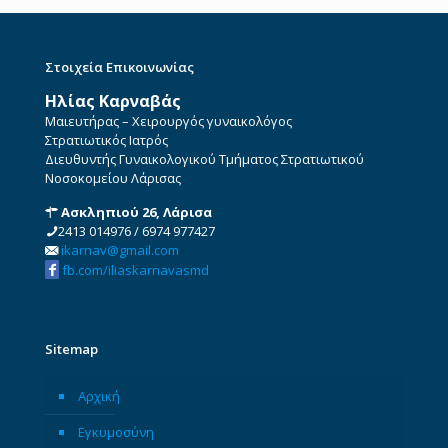
Στοιχεία Επικοινωνίας
Ηλίας Καρναβάς
Μαιευτήρας – Χειρουργός γυναικολόγος
Στρατιωτικός Ιατρός
Διευθυντής Γυναικολογικού Τμήματος Στρατιωτικού
Νοσοκομείου Λάρισας
Ασκληπιού 26, Λάρισα
2413 014976
/
6974 977427
ikarnav@gmail.com
fb.com/iliaskarnavasmd
Sitemap
Αρχική
Εγκυμοσύνη