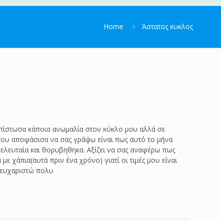
Home
Άστατος κυκλος
ιαπίστωσα κάποια ανωμαλία στον κύκλο μου αλλά σε
 που αποφάσισα να σας γράψω είναι πως αυτό το μήνα
τελευταία και θορυβηθηκα. Αξίζει να σας αναφέρω πως
 χάπια(αυτά πριν ένα χρόνο) γιατί οι τιμές μου είναι
ς ευχαριστώ πολυ