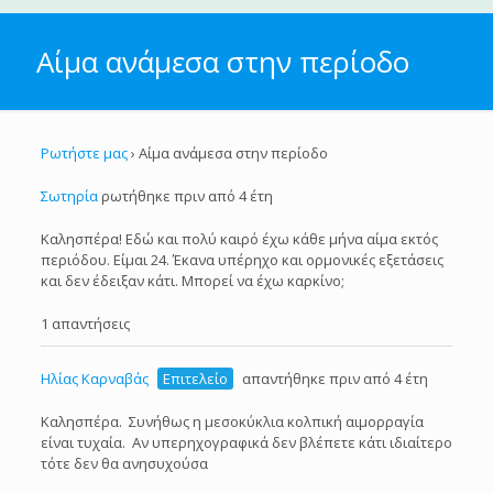
Αίμα ανάμεσα στην περίοδο
Ρωτήστε μας
›
Αίμα ανάμεσα στην περίοδο
Σωτηρία
ρωτήθηκε πριν από 4 έτη
Καλησπέρα! Εδώ και πολύ καιρό έχω κάθε μήνα αίμα εκτός
περιόδου. Είμαι 24. Έκανα υπέρηχο και ορμονικές εξετάσεις
και δεν έδειξαν κάτι. Μπορεί να έχω καρκίνο;
1 απαντήσεις
Ηλίας Καρναβάς
Επιτελείο
απαντήθηκε πριν από 4 έτη
Καλησπέρα. Συνήθως η μεσοκύκλια κολπική αιμορραγία
είναι τυχαία. Αν υπερηχογραφικά δεν βλέπετε κάτι ιδιαίτερο
τότε δεν θα ανησυχούσα