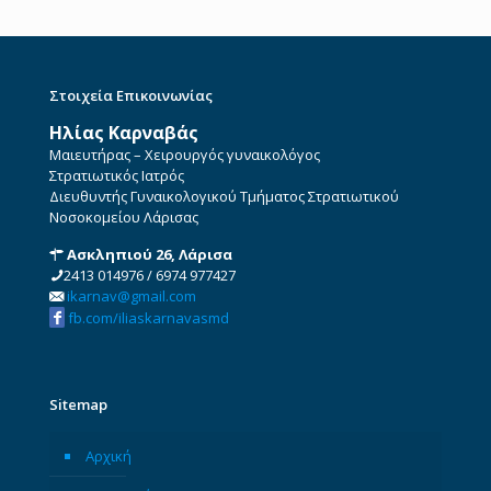
Στοιχεία Επικοινωνίας
Ηλίας Καρναβάς
Μαιευτήρας – Χειρουργός γυναικολόγος
Στρατιωτικός Ιατρός
Διευθυντής Γυναικολογικού Τμήματος Στρατιωτικού
Νοσοκομείου Λάρισας
Ασκληπιού 26, Λάρισα
2413 014976
/
6974 977427
ikarnav@gmail.com
fb.com/iliaskarnavasmd
Sitemap
Αρχική