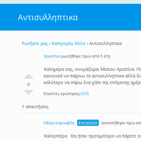
Αντισυλληπτικα
Ρωτήστε μας
›
Κατηγορία: Άλλο
›
Αντισυλληπτικα
Χριστίνα
ρωτήθηκε πριν από 5 έτη
Καλημέρα σας, ονομάζομαι Μίσιου Χριστίνα. Π
κανονικά να παίρνω τα αντισυλληπτικα αλλά δυ
καλύτερο να πάρω ένα χάπι της επόμενης ημέρ
0
Ετικέτες ερώτησης:
SOS
1 απαντήσεις
Ηλίας Καρναβάς
Επιτελείο
απαντήθηκε πριν απ
Καλησπέρα. Θα ήταν προτιμότερο να πάρετε το