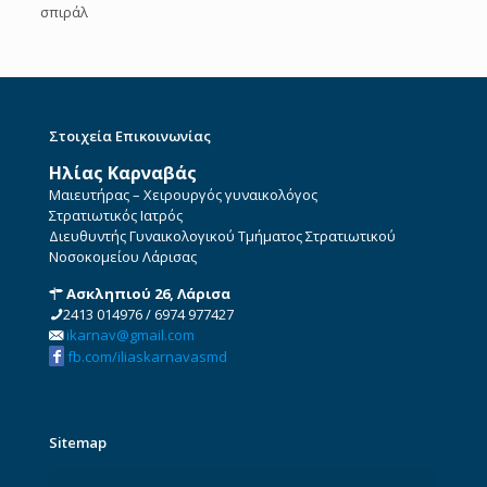
σπιράλ
Στοιχεία Επικοινωνίας
Ηλίας Καρναβάς
Μαιευτήρας – Χειρουργός γυναικολόγος
Στρατιωτικός Ιατρός
Διευθυντής Γυναικολογικού Τμήματος Στρατιωτικού
Νοσοκομείου Λάρισας
Ασκληπιού 26, Λάρισα
2413 014976
/
6974 977427
ikarnav@gmail.com
fb.com/iliaskarnavasmd
Sitemap