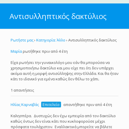
Αντισυλληπτικός δακτύλιος
Ρωτήστε μας
›
Κατηγορία: Άλλο
›
Αντισυλληπτικός δακτύλιος
Μαρία
ρωτήθηκε πριν από 4 έτη
Είχα ρωτήσει την γυναικολόγο μου εάν θα μπορούσα να
χρησιμοποιήσω δακτύλιο και μου είχε πει ότι δεν υπάρχει
ακόμα αυτή η μορφή αντισύλληψης στην Ελλάδα. Και θα ήταν
κάτι το ιδανικό για εμένα καθώς δεν θέλω το χάπι.
1 απαντήσεις
Ηλίας Καρναβάς
Επιτελείο
απαντήθηκε πριν από 4 έτη
Καλησπέρα. Δυστυχώς δεν έχω εμπειρία από τον δακτύλιο
καθώς όντως δεν είναι κάτι που κυκλοφορούσε μέχρι
πρόσφατα τουλάχιστον. Εναλλακτικά μπορείτε να βάλετε