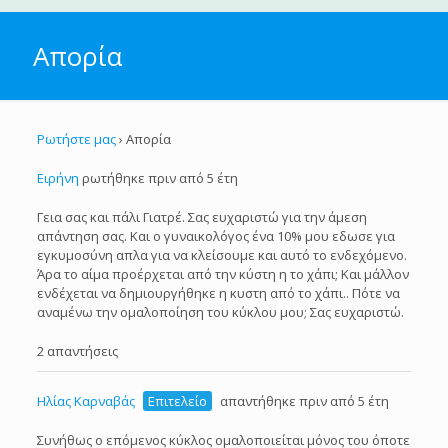
Απορία
Ρωτήστε μας
›
Απορία
Ειρήνη
ρωτήθηκε πριν από 5 έτη
Γεια σας και πάλι Γιατρέ. Σας ευχαριστώ για την άμεση
απάντηση σας. Και ο γυναικολόγος ένα 10% μου εδωσε για
εγκυμοσύνη απλα για να κλείσουμε και αυτό το ενδεχόμενο.
Άρα το αίμα προέρχεται από την κύστη η το χάπι; Και μάλλον
ενδέχεται να δημιουργήθηκε η κυστη από το χάπι.. Πότε να
αναμένω την ομαλοποίηση του κύκλου μου; Σας ευχαριστώ.
2 απαντήσεις
Ηλίας Καρναβάς
Επιτελείο
απαντήθηκε πριν από 5 έτη
Συνήθως ο επόμενος κύκλος ομαλοποιείται μόνος του όποτε