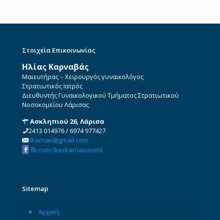
Στοιχεία Επικοινωνίας
Ηλίας Καρναβάς
Μαιευτήρας – Χειρουργός γυναικολόγος
Στρατιωτικός Ιατρός
Διευθυντής Γυναικολογικού Τμήματος Στρατιωτικού
Νοσοκομείου Λάρισας
Ασκληπιού 26, Λάρισα
2413 014976
/
6974 977427
ikarnav@gmail.com
fb.com/iliaskarnavasmd
Sitemap
Αρχική