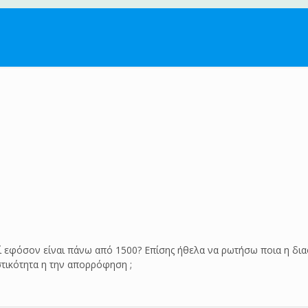
ί εφόσον είναι πάνω από 1500? Επίσης ήθελα να ρωτήσω ποια η διαφ
στικότητα η την απορρόφηση ;