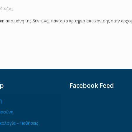
ό 4 έτη
κη από μόνη της δεν είναι πάντα το κριτήριο απεικόνισης στην αρχ
ap
Facebook Feed
ή
μοσύνη
κολογία – Παθήσεις