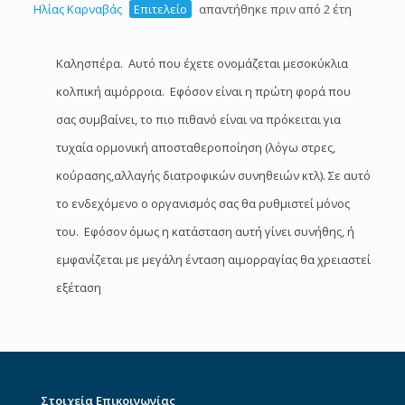
Ηλίας Καρναβάς
Επιτελείο
απαντήθηκε πριν από 2 έτη
Καλησπέρα. Αυτό που έχετε ονομάζεται μεσοκύκλια
κολπική αιμόρροια. Εφόσον είναι η πρώτη φορά που
σας συμβαίνει, το πιο πιθανό είναι να πρόκειται για
τυχαία ορμονική αποσταθεροποίηση (λόγω στρες,
κούρασης,αλλαγής διατροφικών συνηθειών κτλ). Σε αυτό
το ενδεχόμενο ο οργανισμός σας θα ρυθμιστεί μόνος
του. Εφόσον όμως η κατάσταση αυτή γίνει συνήθης, ή
εμφανίζεται με μεγάλη ένταση αιμορραγίας θα χρειαστεί
εξέταση
Στοιχεία Επικοινωνίας