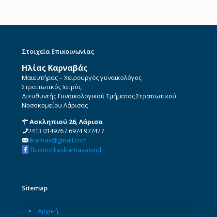
Στοιχεία Επικοινωνίας
Ηλίας Καρναβάς
Μαιευτήρας – Χειρουργός γυναικολόγος
Στρατιωτικός Ιατρός
Διευθυντής Γυναικολογικού Τμήματος Στρατιωτικού
Νοσοκομείου Λάρισας
Ασκληπιού 26, Λάρισα
2413 014976
/
6974 977427
ikarnav@gmail.com
fb.com/iliaskarnavasmd
Sitemap
Αρχική