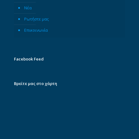
Νέα
Ρωτήστε μας
Επικοινωνία
Facebook Feed
Βρείτε μας στο χάρτη