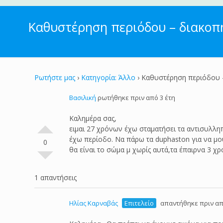
Καθυστέρηση περιόδου – διακοπ
Ρωτήστε μας
›
Κατηγορία: Άλλο
›
Καθυστέρηση περιόδου 
Βασιλική
ρωτήθηκε πριν από 3 έτη
Καλημέρα σας,
ειμαι 27 χρόνων έχω σταματήσει τα αντισυλλη
έχω περίοδο. Να πάρω τα duphaston για να μου
0
θα είναι το σώμα μ χωρίς αυτά,τα έπαιρνα 3 
1 απαντήσεις
Ηλίας Καρναβάς
Επιτελείο
απαντήθηκε πριν απ