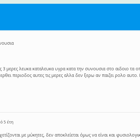
νουσια
ς 3 μερες λευκα καταλευκα υγρα κατα την συνουσια στο αιδοιο τα οπο
ρθει περιοδος αυτες τις μερες αλλα δεν ξερω αν παιζει ρολο αυτο.
ό 5 έτη
τίζονται με μύκητες, δεν αποκλείεται όμως να είναι και φυσιολογικ