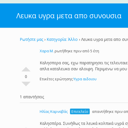
Λευκα υγρα μετα απο συνουσια
Ρωτήστε μας
›
Κατηγορία: Άλλο
›
Λευκα υγρα μετα απο συ
Χαρα Μ.
ρωτήθηκε πριν από 5 έτη
Καλησπερα σας, εχω παρατηρησει τις τελευταιε
απλα καταλευκα σαν αλοιφη. Περιμενω να μου ε
0
Ετικέτες ερώτησης:
Υγρα αιδοιου
1 απαντήσεις
Ηλίας Καρναβάς
Επιτελείο
απαντήθηκε πριν απ
Καλησπέρα. Συνήθως τα λευκά κολπικά υγρά σχε