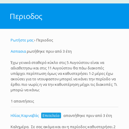
Περιοδος
Ρωτήστε μας
›
Περιοδος
Ασπασια
ρωτήθηκε πριν από 3 έτη
Έχω γενικά σταθερό κύκλο στις 5 Αυγούστου είναι να
αδιαθετησω και στις 11 Αυγούστου θα πάω διακοπές
υπάρχει περίπτωση όμως να καθυστερήσει 1-2 μέρες έχω
ακούσει για το ντουφαστον μπορεί να κάνει την περίοδο να
έρθει πιο νωρίς η να την καθυστέρηση μέχρι τις διακοπές; Τι
μπορώ να κάνω;
1 απαντήσεις
Ηλίας Καρναβάς
Επιτελείο
απαντήθηκε πριν από 3 έτη
Καλημέρα. Σε σας ακόμα και αν η περίοδος καθυστερήσει 2