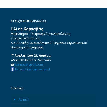
Στοιχεία Επικοινωνίας
Ηλίας Καρναβάς
Μαιευτήρας – Χειρουργός γυναικολόγος
Στρατιωτικός Ιατρός
Διευθυντής Γυναικολογικού Τμήματος Στρατιωτικού
Νοσοκομείου Λάρισας
Ασκληπιού 26, Λάρισα
2413 014976
/
6974 977427
ikarnav@gmail.com
fb.com/iliaskarnavasmd
Sitemap
Αρχική