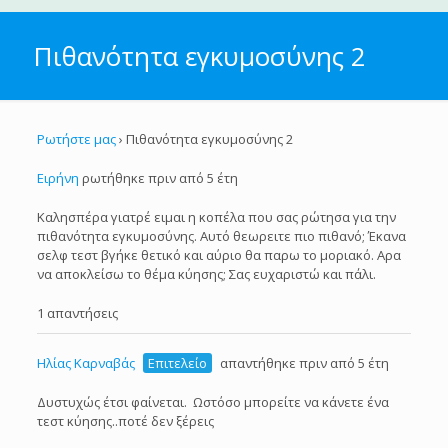
Πιθανότητα εγκυμοσύνης 2
Ρωτήστε μας
›
Πιθανότητα εγκυμοσύνης 2
Ειρήνη
ρωτήθηκε πριν από 5 έτη
Καλησπέρα γιατρέ ειμαι η κοπέλα που σας ρώτησα για την
πιθανότητα εγκυμοσύνης. Αυτό θεωρειτε πιο πιθανό; Έκανα
σελφ τεστ βγήκε θετικό και αύριο θα παρω το μοριακό. Αρα
να αποκλείσω το θέμα κύησης; Σας ευχαριστώ και πάλι.
1 απαντήσεις
Ηλίας Καρναβάς
Επιτελείο
απαντήθηκε πριν από 5 έτη
Δυστυχώς έτσι φαίνεται. Ωστόσο μπορείτε να κάνετε ένα
τεστ κύησης..ποτέ δεν ξέρεις