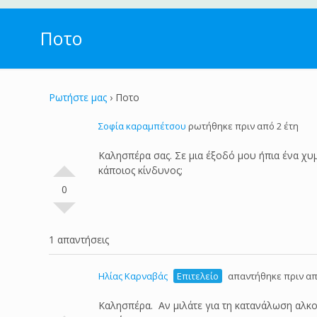
Ποτο
Ρωτήστε μας
›
Ποτο
Σοφία καραμπέτσου
ρωτήθηκε πριν από 2 έτη
Καλησπέρα σας. Σε μια έξοδό μου ήπια ένα χυμ
κάποιος κίνδυνος;
0
1 απαντήσεις
Ηλίας Καρναβάς
Επιτελείο
απαντήθηκε πριν απ
Καλησπέρα. Αν μιλάτε για τη κατανάλωση αλκο