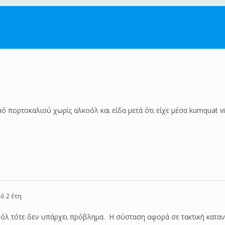
ό πορτοκαλιού χωρίς αλκοόλ και είδα μετά ότι είχε μέσα kumquat vi
ό 2 έτη
όλ τότε δεν υπάρχει πρόβλημα. Η σύσταση αφορά σε τακτική κατανάλ