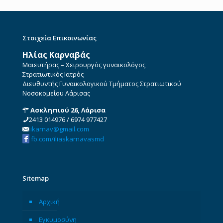
Στοιχεία Επικοινωνίας
Ηλίας Καρναβάς
Μαιευτήρας – Χειρουργός γυναικολόγος
Στρατιωτικός Ιατρός
Διευθυντής Γυναικολογικού Τμήματος Στρατιωτικού
Νοσοκομείου Λάρισας
Ασκληπιού 26, Λάρισα
2413 014976
/
6974 977427
ikarnav@gmail.com
fb.com/iliaskarnavasmd
Sitemap
Αρχική
Εγκυμοσύνη