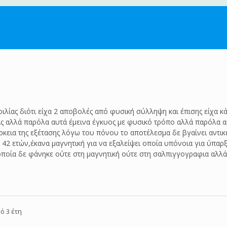
λίας διότι είχα 2 αποβολές από φυσική σύλληψη και έπισης είχα κά
ις αλλά παρόλα αυτά έμεινα έγκυος με φυσικό τρόπο αλλά παρόλα 
ρκεια της εξέτασης λόγω του πόνου το αποτέλεσμα δε βγαίνει αντικ
42 ετών,έκανα μαγνητική για να εξαλείψει οποία υπόνοια για ύπαρ
οποία δε φάνηκε ούτε στη μαγνητική ούτε στη σαλπιγγογραφια αλλά
ό 3 έτη