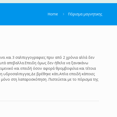
Home
Πόρισμα μαγνητικης
νει και 3 σαλπιγγογραφιες πριν από 2 χρόνια αλλά δεν
αυτά απεβαλλα.Επειδη όμως δεν ήθελα να ξανακάνω
ειμενικό και επειδή όσον αφορά θρομβοφιλια και τέτοια
ξη υδροσαλπιγγας.Δε βρέθηκε κάτι.Απλα επειδή κάποιες
 μόνο στη λαπαροσκόπηση .Πιστεύεται με το πόρισμα της