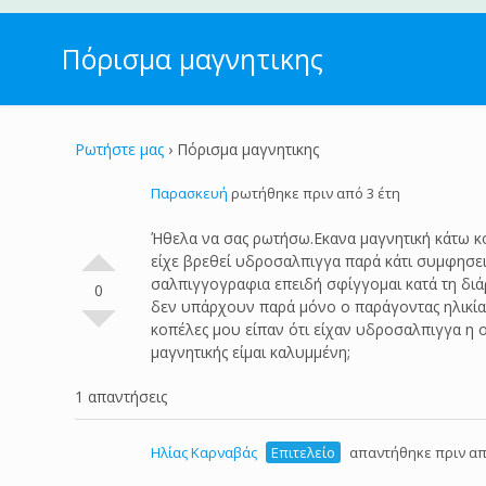
Πόρισμα μαγνητικης
Ρωτήστε μας
›
Πόρισμα μαγνητικης
Παρασκευή
ρωτήθηκε πριν από 3 έτη
Ήθελα να σας ρωτήσω.Εκανα μαγνητική κάτω κοι
είχε βρεθεί υδροσαλπιγγα παρά κάτι συμφησε
σαλπιγγογραφια επειδή σφίγγομαι κατά τη διά
0
δεν υπάρχουν παρά μόνο ο παράγοντας ηλικία 
κοπέλες μου είπαν ότι είχαν υδροσαλπιγγα η 
μαγνητικής είμαι καλυμμένη;
1 απαντήσεις
Ηλίας Καρναβάς
Επιτελείο
απαντήθηκε πριν απ