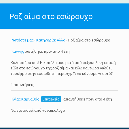
Ροζ αίμα στο εσώρουχο
Ρωτήστε μας
›
Κατηγορία: Άλλο
›
Ροζ αίμα στο εσώρουχο
Γιάννης
ρωτήθηκε πριν από 4 έτη
Καλησπέρα σας! Η κοπέλα μου μετά από σεξουαλικη επαφή
είδε στο εσώρουχο της ροζ αίμα και εδώ και τωρα νιώθει
τσούξιμο στην ευαίσθητη περιοχή. Τι να κάνουμε γι αυτό?
1 απαντήσεις
Ηλίας Καρναβάς
Επιτελείο
απαντήθηκε πριν από 4 έτη
Να εξεταστεί από γυναικολογο