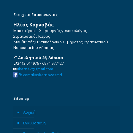
Στοιχεία Επικοινωνίας
Ηλίας Καρναβάς
Μαιευτήρας – Χειρουργός γυναικολόγος
Στρατιωτικός Ιατρός
Διευθυντής Γυναικολογικού Τμήματος Στρατιωτικού
Νοσοκομείου Λάρισας
Ασκληπιού 26, Λάρισα
2413 014976
/
6974 977427
ikarnav@gmail.com
fb.com/iliaskarnavasmd
Sitemap
Αρχική
Εγκυμοσύνη