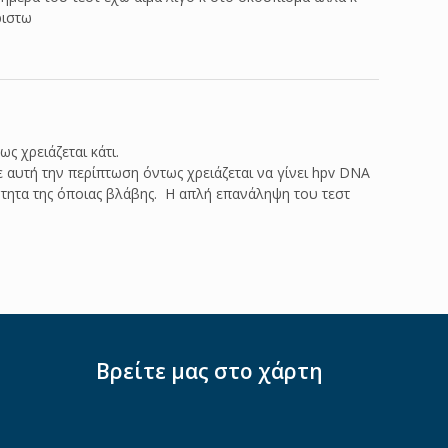
ριστω
ως χρειάζεται κάτι.
 αυτή την περίπτωση όντως χρειάζεται να γίνει hpv DNA
ύτητα της όποιας βλάβης. Η απλή επανάληψη του τεστ
Βρείτε μας στο χάρτη