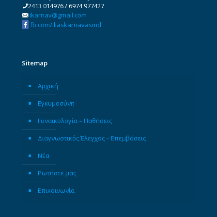
2413 014976
/
6974 977427
ikarnav@gmail.com
fb.com/iliaskarnavasmd
Sitemap
Αρχική
Εγκυμοσύνη
Γυναικολογία – Παθήσεις
Διαγνωστικός Έλεγχος – Επεμβάσεις
Νέα
Ρωτήστε μας
Επικοινωνία