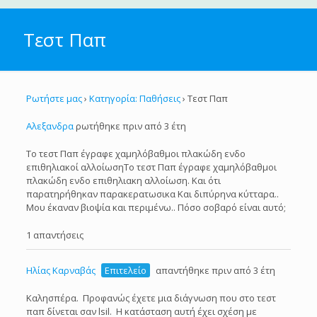
Τεστ Παπ
Ρωτήστε μας
›
Κατηγορία: Παθήσεις
›
Τεστ Παπ
Αλεξανδρα
ρωτήθηκε πριν από 3 έτη
Το τεστ Παπ έγραφε χαμηλόβαθμοι πλακώδη ενδο
επιθηλιακοί αλλοίωσηΤο τεστ Παπ έγραφε χαμηλόβαθμοι
πλακώδη ενδο επιθηλιακη αλλοίωση. Και ότι
παρατηρήθηκαν παρακερατωσικα Και διπύρηνα κύτταρα..
Μου έκαναν βιοψία και περιμένω.. Πόσο σοβαρό είναι αυτό;
1 απαντήσεις
Ηλίας Καρναβάς
Επιτελείο
απαντήθηκε πριν από 3 έτη
Καλησπέρα. Προφανώς έχετε μια διάγνωση που στο τεστ
παπ δίνεται σαν lsil. Η κατάσταση αυτή έχει σχέση με