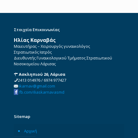
Στοιχεία Επικοινωνίας
Ηλίας Καρναβάς
Μαιευτήρας – Χειρουργός γυναικολόγος
Στρατιωτικός Ιατρός
Διευθυντής Γυναικολογικού Τμήματος Στρατιωτικού
Νοσοκομείου Λάρισας
Ασκληπιού 26, Λάρισα
2413 014976
/
6974 977427
ikarnav@gmail.com
fb.com/iliaskarnavasmd
Sitemap
Αρχική