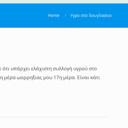
Home
Υγρο στο δουγλασειο
ε ότι υπάρχει ελάχιστη συλλογή υγρού στο
τη μέρα ωορρηξιας μου 17η μέρα. Είναι κάτι