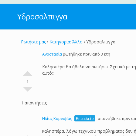
Υδροσαλπιγγα
Ρωτήστε μας
›
Κατηγορία: Άλλο
›
Υδροσαλπιγγα
Αναστασία
ρωτήθηκε πριν από 3 έτη
Καλησπέρα θα ήθελα να ρωτήσω. Σχετικά με τη
αυτό;;
1
1 απαντήσεις
Ηλίας Καρναβάς
Επιτελείο
απαντήθηκε πριν απ
καλησπέρα, λόγω τεχνικού προβλήματος δεν ή