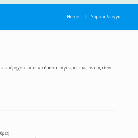
Home
Υδροσαλπιγγα
ού υπέρηχου ώστε να ήμαστε σίγουροι πως όντως είναι
έρες