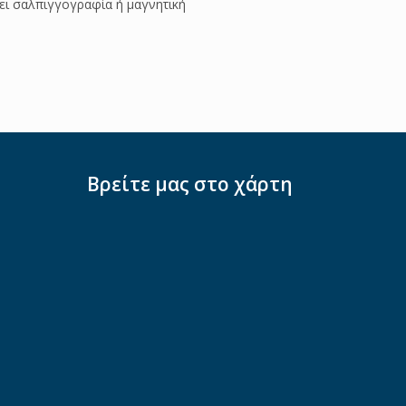
νει σαλπιγγογραφία ή μαγνητική
Βρείτε μας στο χάρτη