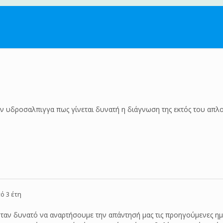
ν υδροσαλπιγγα πως γίνεται δυνατή η διάγνωση της εκτός του απλ
ό 3 έτη
ταν δυνατό να αναρτήσουμε την απάντησή μας τις προηγούμενες ημ