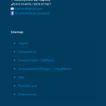
2413 014976
/
6974 977427
ikarnav@gmail.com
fb.com/iliaskarnavasmd
Sitemap
Αρχική
Εγκυμοσύνη
Γυναικολογία – Παθήσεις
Διαγνωστικός Έλεγχος – Επεμβάσεις
Νέα
Ρωτήστε μας
Επικοινωνία