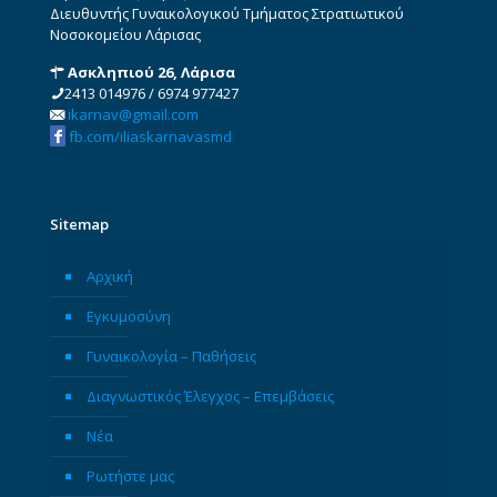
Διευθυντής Γυναικολογικού Τμήματος Στρατιωτικού
Νοσοκομείου Λάρισας
Ασκληπιού 26, Λάρισα
2413 014976
/
6974 977427
ikarnav@gmail.com
fb.com/iliaskarnavasmd
Sitemap
Αρχική
Εγκυμοσύνη
Γυναικολογία – Παθήσεις
Διαγνωστικός Έλεγχος – Επεμβάσεις
Νέα
Ρωτήστε μας