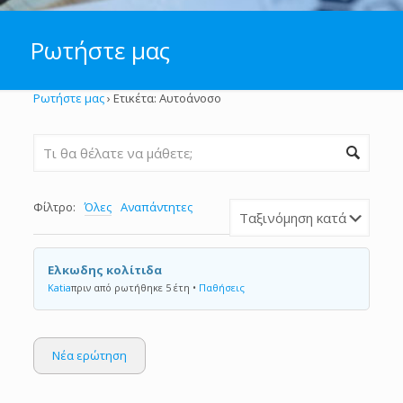
Ρωτήστε μας
Ρωτήστε μας
›
Ετικέτα: Αυτοάνοσο
Φίλτρο:
Όλες
Αναπάντητες
Ελκωδης κολίτιδα
Katia
πριν από ρωτήθηκε 5 έτη
•
Παθήσεις
Νέα ερώτηση