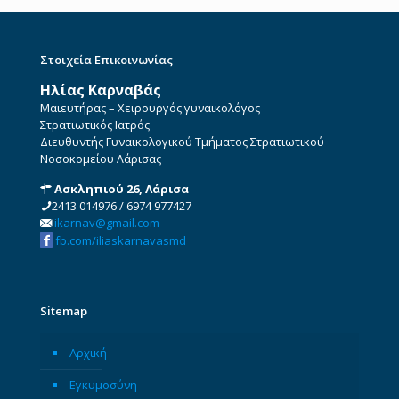
Στοιχεία Επικοινωνίας
Ηλίας Καρναβάς
Μαιευτήρας – Χειρουργός γυναικολόγος
Στρατιωτικός Ιατρός
Διευθυντής Γυναικολογικού Τμήματος Στρατιωτικού
Νοσοκομείου Λάρισας
Ασκληπιού 26, Λάρισα
2413 014976
/
6974 977427
ikarnav@gmail.com
fb.com/iliaskarnavasmd
Sitemap
Αρχική
Εγκυμοσύνη