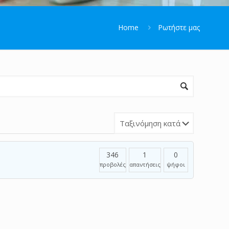
Home
Ρωτήστε μας
346
1
0
προβολές
απαντήσεις
ψήφοι