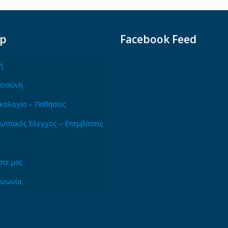
ap
Facebook Feed
ή
μοσύνη
κολογία – Παθήσεις
ωστικός Έλεγχος – Επεμβάσεις
τε μας
ινωνία