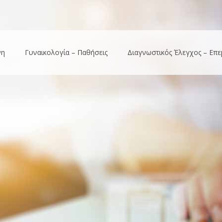
νη
Γυναικολογία – Παθήσεις
Διαγνωστικός Έλεγχος – Επε