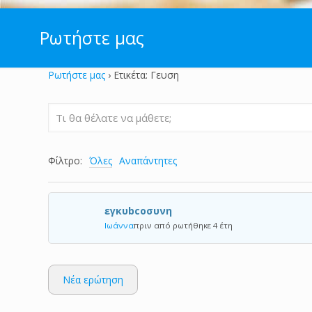
Ρωτήστε μας
Ρωτήστε μας
›
Ετικέτα: Γευση
Φίλτρο:
Όλες
Αναπάντητες
εγκυbcοσυνη
Ιωάννα
πριν από ρωτήθηκε 4 έτη
Νέα ερώτηση