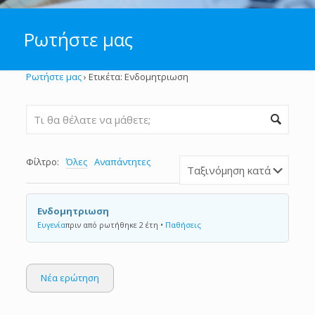
Ρωτήστε μας
Ρωτήστε μας
›
Ετικέτα: Ενδομητριωση
Φίλτρο:
Όλες
Αναπάντητες
Ενδομητριωση
Ευγενία
πριν από ρωτήθηκε 2 έτη
•
Παθήσεις
Νέα ερώτηση