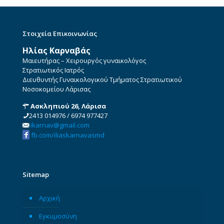
Στοιχεία Επικοινωνίας
Ηλίας Καρναβάς
Μαιευτήρας – Χειρουργός γυναικολόγος
Στρατιωτικός Ιατρός
Διευθυντής Γυναικολογικού Τμήματος Στρατιωτικού
Νοσοκομείου Λάρισας
Ασκληπιού 26, Λάρισα
2413 014976
/
6974 977427
ikarnav@gmail.com
fb.com/iliaskarnavasmd
Sitemap
Αρχική
Εγκυμοσύνη