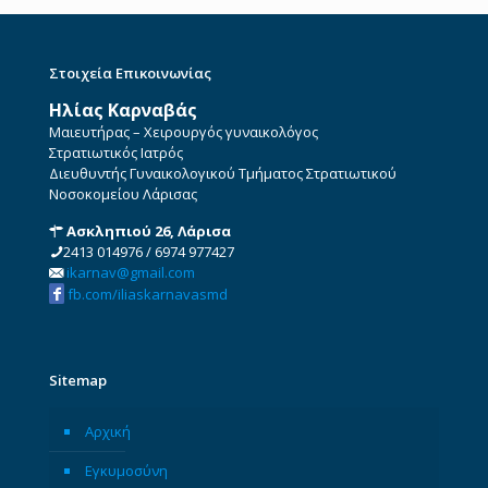
Στοιχεία Επικοινωνίας
Ηλίας Καρναβάς
Μαιευτήρας – Χειρουργός γυναικολόγος
Στρατιωτικός Ιατρός
Διευθυντής Γυναικολογικού Τμήματος Στρατιωτικού
Νοσοκομείου Λάρισας
Ασκληπιού 26, Λάρισα
2413 014976
/
6974 977427
ikarnav@gmail.com
fb.com/iliaskarnavasmd
Sitemap
Αρχική
Εγκυμοσύνη