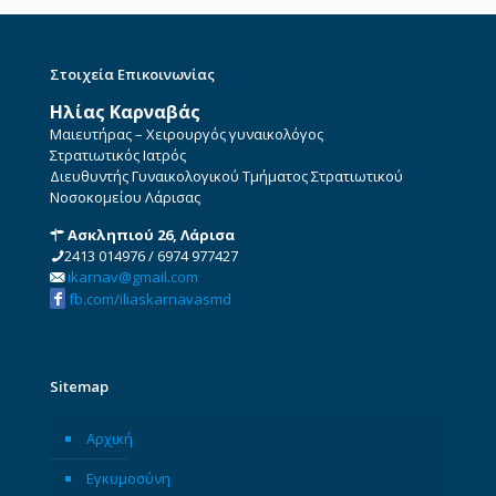
Στοιχεία Επικοινωνίας
Ηλίας Καρναβάς
Μαιευτήρας – Χειρουργός γυναικολόγος
Στρατιωτικός Ιατρός
Διευθυντής Γυναικολογικού Τμήματος Στρατιωτικού
Νοσοκομείου Λάρισας
Ασκληπιού 26, Λάρισα
2413 014976
/
6974 977427
ikarnav@gmail.com
fb.com/iliaskarnavasmd
Sitemap
Αρχική
Εγκυμοσύνη