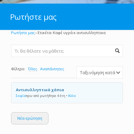
Ρωτήστε μας
Ρωτήστε μας
›
Ετικέτα: Καφέ υγρά κ αντισυλληπτικα
Φίλτρο:
Όλες
Αναπάντητες
Αντισυλληπτικά χάπια
Σοφία
πριν από ρωτήθηκε 4 έτη
•
Άλλο
Νέα ερώτηση