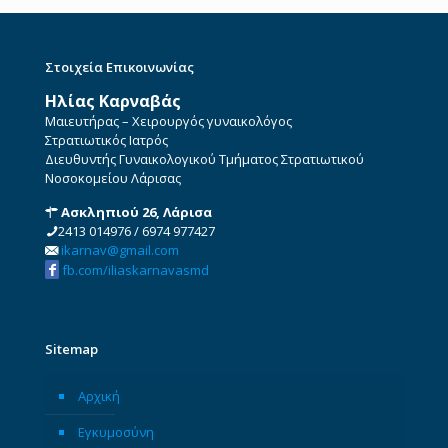
Στοιχεία Επικοινωνίας
Ηλίας Καρναβάς
Μαιευτήρας – Χειρουργός γυναικολόγος
Στρατιωτικός Ιατρός
Διευθυντής Γυναικολογικού Τμήματος Στρατιωτικού
Νοσοκομείου Λάρισας
Ασκληπιού 26, Λάρισα
2413 014976
/
6974 977427
ikarnav@gmail.com
fb.com/iliaskarnavasmd
Sitemap
Αρχική
Εγκυμοσύνη