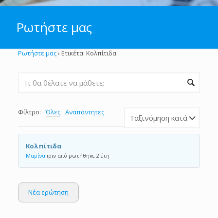
Ρωτήστε μας
Ρωτήστε μας
›
Ετικέτα: Κολπίτιδα
Φίλτρο:
Όλες
Αναπάντητες
Κολπίτιδα
Μαρίνα
πριν από ρωτήθηκε 2 έτη
Νέα ερώτηση