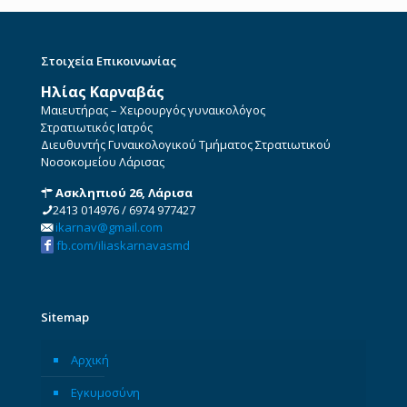
Στοιχεία Επικοινωνίας
Ηλίας Καρναβάς
Μαιευτήρας – Χειρουργός γυναικολόγος
Στρατιωτικός Ιατρός
Διευθυντής Γυναικολογικού Τμήματος Στρατιωτικού
Νοσοκομείου Λάρισας
Ασκληπιού 26, Λάρισα
2413 014976
/
6974 977427
ikarnav@gmail.com
fb.com/iliaskarnavasmd
Sitemap
Αρχική
Εγκυμοσύνη