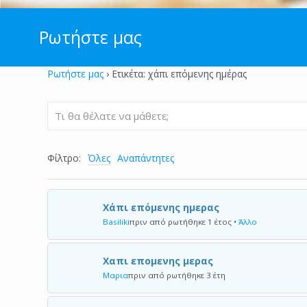
Ρωτήστε μας
Ρωτήστε μας
›
Ετικέτα: χάπι επόμενης ημέρας
Φίλτρο:
Όλες
Αναπάντητες
Χάπι επόμενης ημερας
Basiliki
πριν από ρωτήθηκε 1 έτος
•
Άλλο
Χαπι επομενης μερας
Μαρια
πριν από ρωτήθηκε 3 έτη