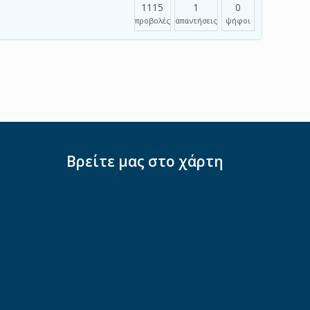
1115
1
0
προβολές
απαντήσεις
ψήφοι
Βρείτε μας στο χάρτη