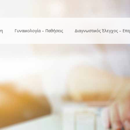
νη
Γυναικολογία – Παθήσεις
Διαγνωστικός Έλεγχος – Επε