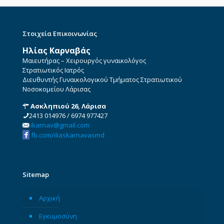
Στοιχεία Επικοινωνίας
Ηλίας Καρναβάς
Μαιευτήρας – Χειρουργός γυναικολόγος
Στρατιωτικός Ιατρός
Διευθυντής Γυναικολογικού Τμήματος Στρατιωτικού
Νοσοκομείου Λάρισας
Ασκληπιού 26, Λάρισα
2413 014976
/
6974 977427
ikarnav@gmail.com
fb.com/iliaskarnavasmd
Sitemap
Αρχική
Εγκυμοσύνη