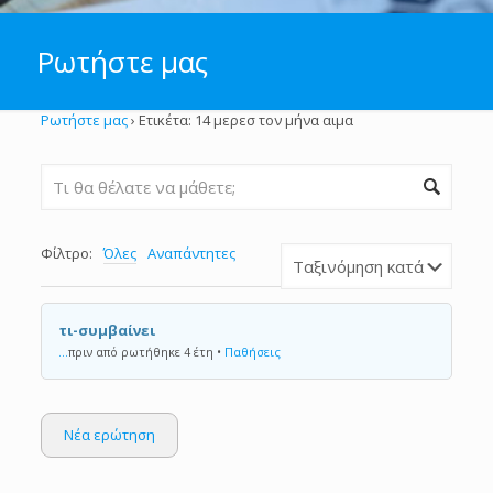
Ρωτήστε μας
Ρωτήστε μας
›
Ετικέτα: 14 μερεσ τον μήνα αιμα
Φίλτρο:
Όλες
Αναπάντητες
τι-συμβαίνει
...
πριν από ρωτήθηκε 4 έτη
•
Παθήσεις
Νέα ερώτηση