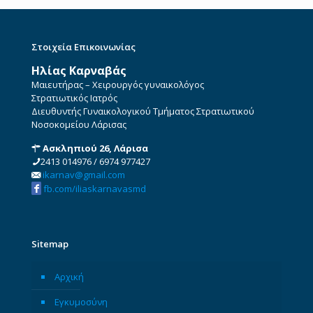
Στοιχεία Επικοινωνίας
Ηλίας Καρναβάς
Μαιευτήρας – Χειρουργός γυναικολόγος
Στρατιωτικός Ιατρός
Διευθυντής Γυναικολογικού Τμήματος Στρατιωτικού
Νοσοκομείου Λάρισας
Ασκληπιού 26, Λάρισα
2413 014976
/
6974 977427
ikarnav@gmail.com
fb.com/iliaskarnavasmd
Sitemap
Αρχική
Εγκυμοσύνη