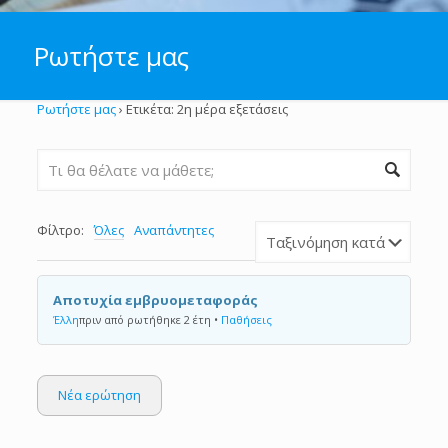
Ρωτήστε μας
Ρωτήστε μας
›
Ετικέτα: 2η μέρα εξετάσεις
Φίλτρο:
Όλες
Αναπάντητες
Αποτυχία εμβρυομεταφοράς
Έλλη
πριν από ρωτήθηκε 2 έτη
•
Παθήσεις
Νέα ερώτηση