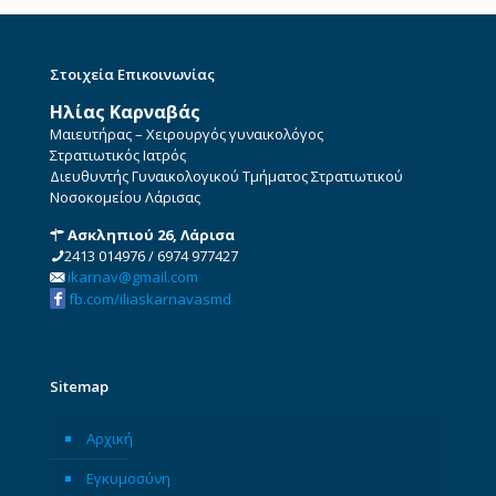
Στοιχεία Επικοινωνίας
Ηλίας Καρναβάς
Μαιευτήρας – Χειρουργός γυναικολόγος
Στρατιωτικός Ιατρός
Διευθυντής Γυναικολογικού Τμήματος Στρατιωτικού
Νοσοκομείου Λάρισας
Ασκληπιού 26, Λάρισα
2413 014976
/
6974 977427
ikarnav@gmail.com
fb.com/iliaskarnavasmd
Sitemap
Αρχική
Εγκυμοσύνη