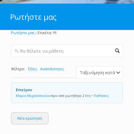
Ρωτήστε μας
Ρωτήστε μας
›
Ετικέτα: !!!!
Φίλτρο:
Όλες
Αναπάντητες
Επείγον
Μαρια Μιχαλόπουλου
πριν από ρωτήθηκε 2 έτη
•
Παθήσεις
Νέα ερώτηση