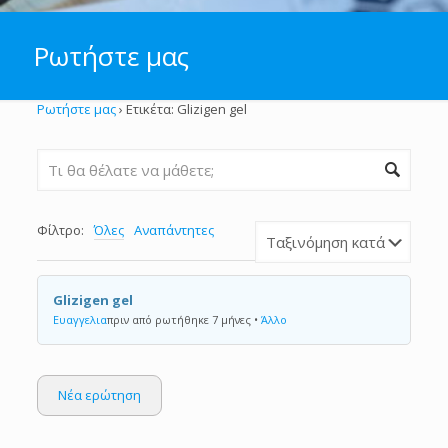
Ρωτήστε μας
Ρωτήστε μας
›
Ετικέτα: Glizigen gel
Φίλτρο:
Όλες
Αναπάντητες
Glizigen gel
Ευαγγελια
πριν από ρωτήθηκε 7 μήνες
•
Άλλο
Νέα ερώτηση