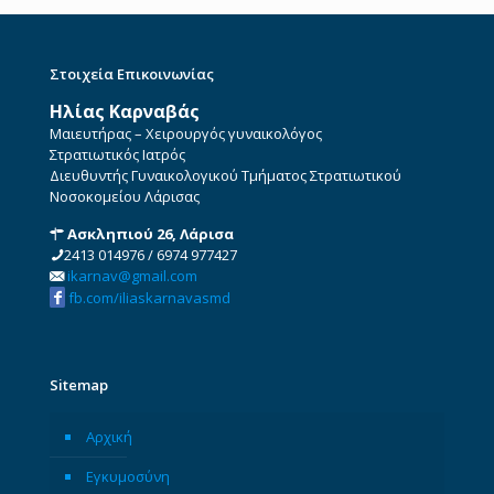
Στοιχεία Επικοινωνίας
Ηλίας Καρναβάς
Μαιευτήρας – Χειρουργός γυναικολόγος
Στρατιωτικός Ιατρός
Διευθυντής Γυναικολογικού Τμήματος Στρατιωτικού
Νοσοκομείου Λάρισας
Ασκληπιού 26, Λάρισα
2413 014976
/
6974 977427
ikarnav@gmail.com
fb.com/iliaskarnavasmd
Sitemap
Αρχική
Εγκυμοσύνη