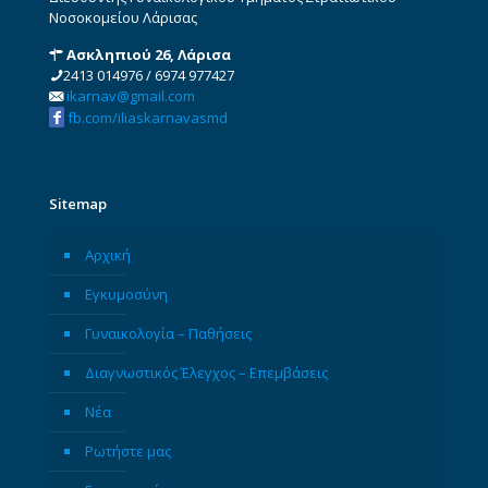
Νοσοκομείου Λάρισας
Ασκληπιού 26, Λάρισα
2413 014976
/
6974 977427
ikarnav@gmail.com
fb.com/iliaskarnavasmd
Sitemap
Αρχική
Εγκυμοσύνη
Γυναικολογία – Παθήσεις
Διαγνωστικός Έλεγχος – Επεμβάσεις
Νέα
Ρωτήστε μας