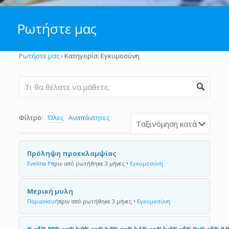
Ρωτήστε μας
Ρωτήστε μας
›
Κατηγορία: Εγκυμοσύνη
Φίλτρο:
Όλες
Αναπάντητες
Πρόληψη προεκλαμψίας
Evelina P
πριν από ρωτήθηκε 3 μήνες
•
Εγκυμοσύνη
Μερική μυλη
Παρασκευή
πριν από ρωτήθηκε 3 μήνες
•
Εγκυμοσύνη