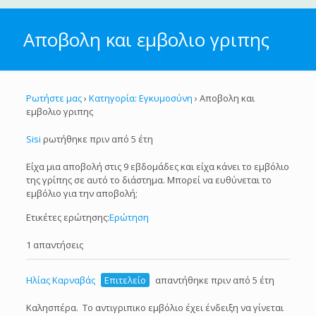
Αποβολη και εμβολιο γριπης
Ρωτήστε μας
›
Κατηγορία: Εγκυμοσύνη
›
Αποβολη και
εμβολιο γριπης
Sisi
ρωτήθηκε πριν από 5 έτη
Είχα μια αποβολή στις 9 εβδομάδες και είχα κάνει το εμβόλιο
της γρίπης σε αυτό το διάστημα. Μπορεί να ευθύνεται το
εμβόλιο για την αποβολή;
Ετικέτες ερώτησης:
Ερώτηση
1 απαντήσεις
Ηλίας Καρναβάς
Επιτελείο
απαντήθηκε πριν από 5 έτη
Καλησπέρα. Το αντιγριπικο εμβόλιο έχει ένδειξη να γίνεται