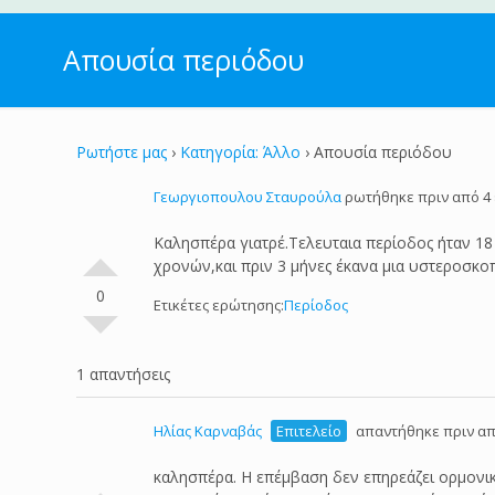
Απουσία περιόδου
Ρωτήστε μας
›
Κατηγορία: Άλλο
›
Απουσία περιόδου
Γεωργιοπουλου Σταυρούλα
ρωτήθηκε πριν από 4 
Καλησπέρα γιατρέ.Τελευταια περίοδος ήταν 18 
χρονών,και πριν 3 μήνες έκανα μια υστεροσκο
0
Ετικέτες ερώτησης:
Περίοδος
1 απαντήσεις
Ηλίας Καρναβάς
Επιτελείο
απαντήθηκε πριν απ
καλησπέρα. Η επέμβαση δεν επηρεάζει ορμονικά