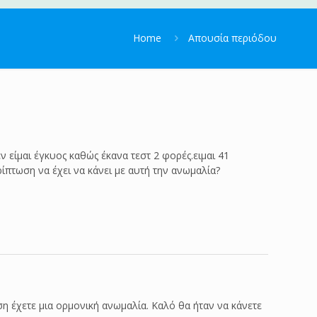
Home
Απουσία περιόδου
ν είμαι έγκυος καθώς έκανα τεστ 2 φορές.ειμαι 41
ίπτωση να έχει να κάνει με αυτή την ανωμαλία?
η έχετε μια ορμονική ανωμαλία. Καλό θα ήταν να κάνετε