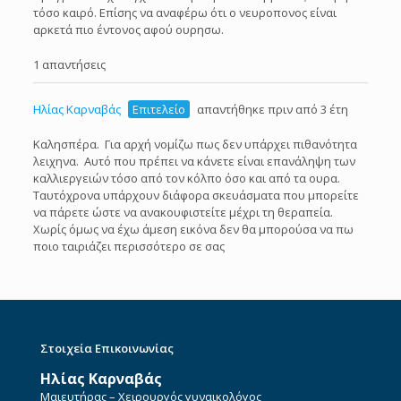
τόσο καιρό. Επίσης να αναφέρω ότι ο νευροπονος είναι
αρκετά πιο έντονος αφού ουρησω.
1 απαντήσεις
Ηλίας Καρναβάς
Επιτελείο
απαντήθηκε πριν από 3 έτη
Καλησπέρα. Για αρχή νομίζω πως δεν υπάρχει πιθανότητα
λειχηνα. Αυτό που πρέπει να κάνετε είναι επανάληψη των
καλλιεργειών τόσο από τον κόλπο όσο και από τα ουρα.
Ταυτόχρονα υπάρχουν διάφορα σκευάσματα που μπορείτε
να πάρετε ώστε να ανακουφιστείτε μέχρι τη θεραπεία.
Χωρίς όμως να έχω άμεση εικόνα δεν θα μπορούσα να πω
ποιο ταιριάζει περισσότερο σε σας
Στοιχεία Επικοινωνίας
Ηλίας Καρναβάς
Μαιευτήρας – Χειρουργός γυναικολόγος