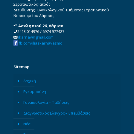
Στρατιωτικός Ιατρός
Διευθυντής Γυναικολογικού Τμήματος Στρατιωτικού
Νοσοκομείου Λάρισας
Ασκληπιού 26, Λάρισα
2413 014976
/
6974 977427
ikarnav@gmail.com
fb.com/iliaskarnavasmd
Sitemap
Αρχική
Εγκυμοσύνη
Γυναικολογία – Παθήσεις
Διαγνωστικός Έλεγχος – Επεμβάσεις
Νέα