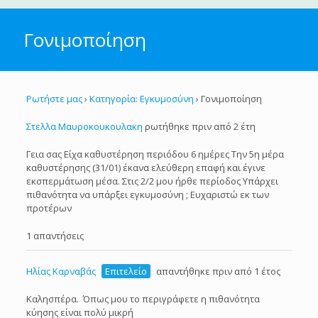
Γονιμοποίηση
Ρωτήστε μας
›
Κατηγορία: Εγκυμοσύνη
›
Γονιμοποίηση
Στελλα Μαυροκουκουλακη
ρωτήθηκε πριν από 2 έτη
Γεια σας Είχα καθυστέρηση περιόδου 6 ημέρες Την 5η μέρα
καθυστέρησης (31/01) έκανα ελεύθερη επαφή και έγινε
εκσπερμάτωση μέσα. Στις 2/2 μου ήρθε περίοδος Υπάρχει
πιθανότητα να υπάρξει εγκυμοσύνη ; Ευχαριστώ εκ των
προτέρων
1 απαντήσεις
Ηλίας Καρναβάς
Επιτελείο
απαντήθηκε πριν από 1 έτος
Καλησπέρα. Όπως μου το περιγράφετε η πιθανότητα
κύησης είναι πολύ μικρή