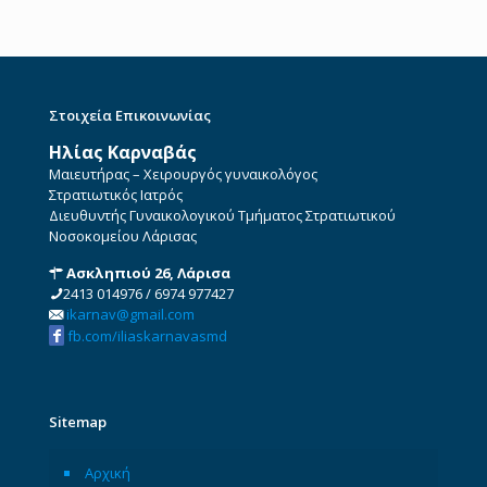
Στοιχεία Επικοινωνίας
Ηλίας Καρναβάς
Μαιευτήρας – Χειρουργός γυναικολόγος
Στρατιωτικός Ιατρός
Διευθυντής Γυναικολογικού Τμήματος Στρατιωτικού
Νοσοκομείου Λάρισας
Ασκληπιού 26, Λάρισα
2413 014976
/
6974 977427
ikarnav@gmail.com
fb.com/iliaskarnavasmd
Sitemap
Αρχική