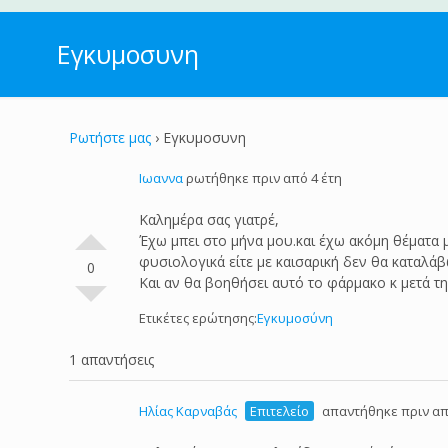
Εγκυμοσυνη
Ρωτήστε μας
›
Εγκυμοσυνη
Ιωαννα
ρωτήθηκε πριν από 4 έτη
Καλημέρα σας γιατρέ,
Έχω μπει στο μήνα μου.και έχω ακόμη θέματα 
φυσιολογικά είτε με καισαρική δεν θα καταλάβ
0
Και αν θα βοηθήσει αυτό το φάρμακο κ μετά 
Ετικέτες ερώτησης:
Εγκυμοσύνη
1 απαντήσεις
Ηλίας Καρναβάς
Επιτελείο
απαντήθηκε πριν απ