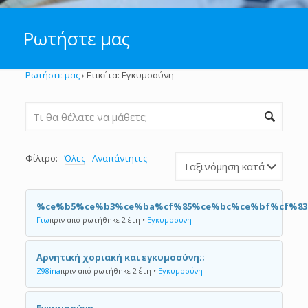
Ρωτήστε μας
Ρωτήστε μας
›
Ετικέτα: Εγκυμοσύνη
Φίλτρο:
Όλες
Αναπάντητες
%ce%b5%ce%b3%ce%ba%cf%85%ce%bc%ce%bf%cf%8
Γιω
πριν από ρωτήθηκε 2 έτη
•
Εγκυμοσύνη
Αρνητική χοριακή και εγκυμοσύνη;;
Z98ina
πριν από ρωτήθηκε 2 έτη
•
Εγκυμοσύνη