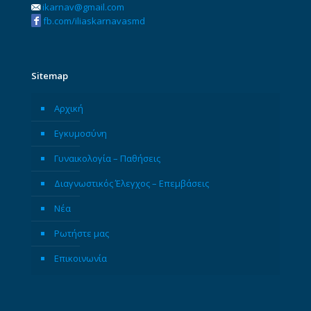
ikarnav@gmail.com
fb.com/iliaskarnavasmd
Sitemap
Αρχική
Εγκυμοσύνη
Γυναικολογία – Παθήσεις
Διαγνωστικός Έλεγχος – Επεμβάσεις
Νέα
Ρωτήστε μας
Επικοινωνία